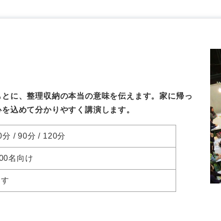
もとに、整理収納の本当の意味を伝えます。家に帰っ
心を込めて分かりやすく講演します。
0分 / 90分 / 120分
300名向け
ます