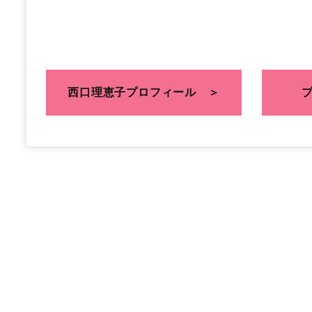
西口理恵子プロフィール
＞