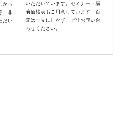
いただいています。セミナー・講
しかっ
演価格表もご用意しています。百
等、非
聞は一見にしかず。ぜひお問い合
ただい
わせください。