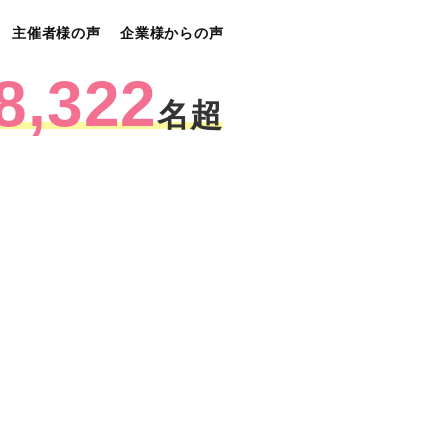
主催者様の声
企業様からの声
8,322
名超