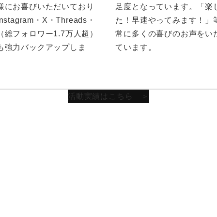
様にお喜びいただいており
足度となっています。「楽
stagram・X・Threads・
た！早速やってみます！」
（総フォロワー1.7万人超）
常に多くの喜びのお声をい
も強力バックアップしま
ています。
活動実績はこちら ＞