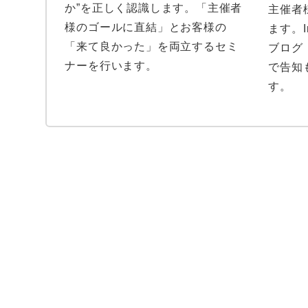
か”を正しく認識します。「主催者
主催者
様のゴールに直結」とお客様の
ます。In
「来て良かった」を両立するセミ
ブログ
ナーを行います。
で告知
す。