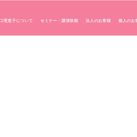
口理恵子について
セミナー・講演依頼
法人のお客様
個人のお