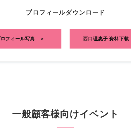
プロフィールダウンロード
プロフィール写真
＞
西口理惠子 资料下载
一般顧客様向けイベント