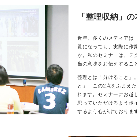
「整理収納」の
近年、多くのメディアは
覧になっても、実際に作
か。私のセミナーは、テ
当の意味をお伝えするこ
整理とは「分けること」
と」。この2点をふまえ
れます。セミナーにお越
思っていただけるようポ
するよう心がけておりま