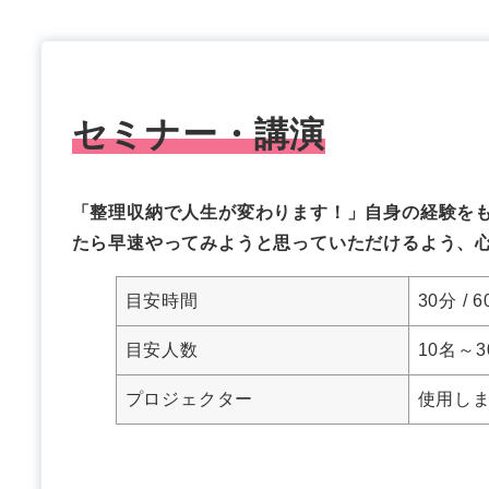
セミナー・講演
「整理収納で人生が変わります！」自身の経験を
たら早速やってみようと思っていただけるよう、
目安時間
30分 / 6
目安人数
10名～
プロジェクター
使用し