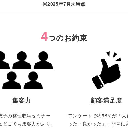
※2025年7月末時点
4
つのお約束
集客力
顧客満足度
恵子の整理収納セミナー
アンケートで約98％が「大
国どこでも集客力があり、
った・良かった」。非常に