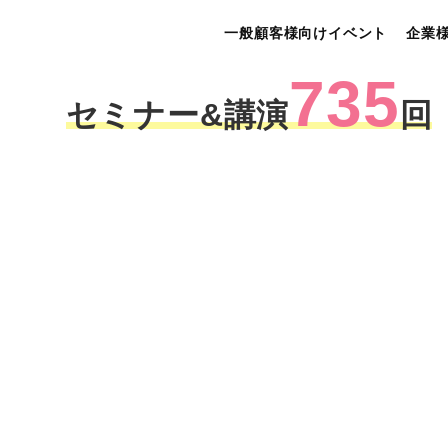
一般顧客様向けイベント
企業
735
セミナー&講演
回