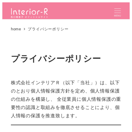
メ
イ
MENU
ン
home
プライバシーポリシー
コ
ン
テ
ン
プライバシーポリシー
ツ
へ
移
株式会社インテリアＲ（以下「当社」）は、以下
動
のとおり個人情報保護方針を定め、個人情報保護
の仕組みを構築し、 全従業員に個人情報保護の重
要性の認識と取組みを徹底させることにより、個
人情報の保護を推進致します。