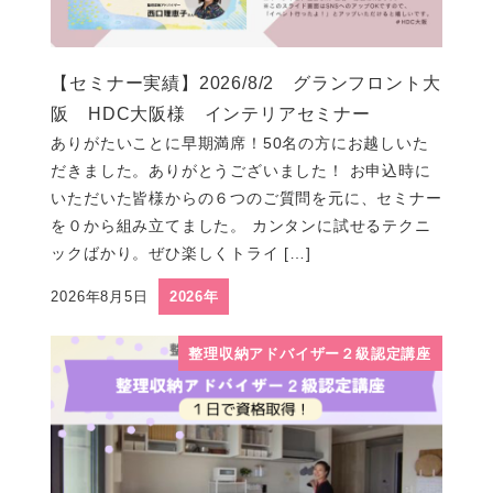
【セミナー実績】2026/8/2 グランフロント大
阪 HDC大阪様 インテリアセミナー
ありがたいことに早期満席！50名の方にお越しいた
だきました。ありがとうございました！ お申込時に
いただいた皆様からの６つのご質問を元に、セミナー
を０から組み立てました。 カンタンに試せるテクニ
ックばかり。ぜひ楽しくトライ […]
2026年8月5日
2026年
投稿日
整理収納アドバイザー２級認定講座