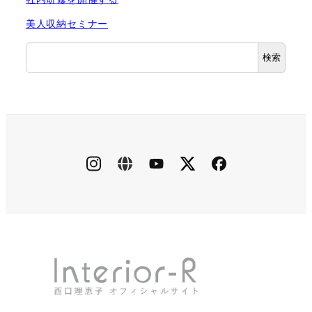
美人収納セミナー
検
検索
索
instagram
ameblo
youtube
X
facebook