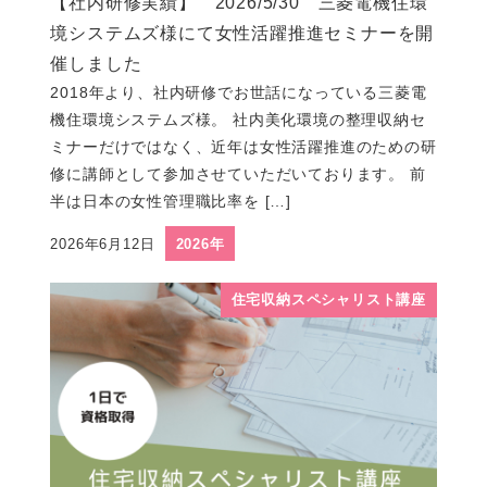
【社内研修実績】 2026/5/30 三菱電機住環
境システムズ様にて女性活躍推進セミナーを開
催しました
2018年より、社内研修でお世話になっている三菱電
機住環境システムズ様。 社内美化環境の整理収納セ
ミナーだけではなく、近年は女性活躍推進のための研
修に講師として参加させていただいております。 前
半は日本の女性管理職比率を […]
2026年6月12日
2026年
投稿日
住宅収納スペシャリスト講座