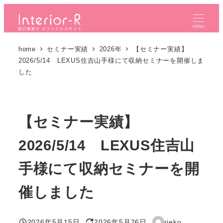
メ
イ
MENU
ン
home
セミナー実績
2026年
【セミナー実績】
コ
2026/5/14 LEXUS住吉山手様にて収納セミナーを開催しま
ン
した
テ
ン
ツ
【セミナー実績】
へ
移
2026/5/14 LEXUS住吉山
動
手様にて収納セミナーを開
催しました
2026年5月15日
2026年5月26日
rieko