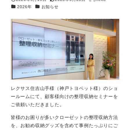
投稿日
更新日
著
カテゴリー
カテゴリー
2026年
お知らせ
者
レクサス住吉山手様（神戸トヨペット様）のショ
ールームにて、顧客様向けの整理収納セミナーを
ご依頼いただきました。
皆様のお困りが多いクローゼットの整理収納方法
を、お勧め収納グッズを含めて事例たっぷりにご