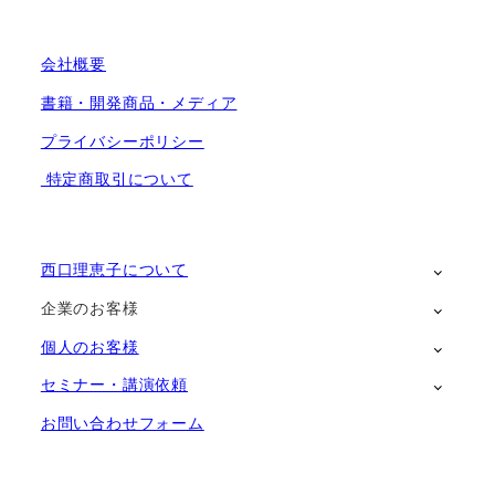
会社概要
書籍・開発商品・メディア
プライバシーポリシー
特定商取引について
西口理恵子について
企業のお客様
個人のお客様
セミナー・講演依頼
お問い合わせフォーム