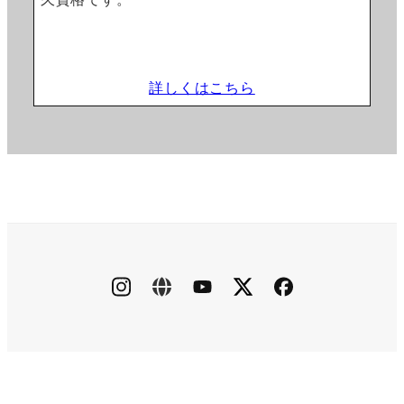
詳しくはこちら
instagram
ameblo
youtube
X
facebook